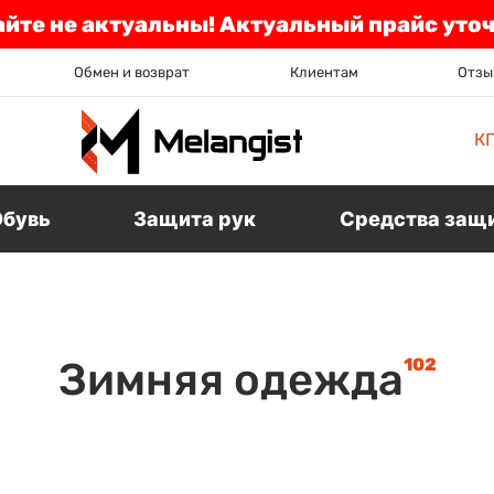
айте не актуальны! Актуальный прайс уто
Обмен и возврат
Клиентам
Отзы
К
Обувь
Защита рук
Средства защ
102
Зимняя одежда