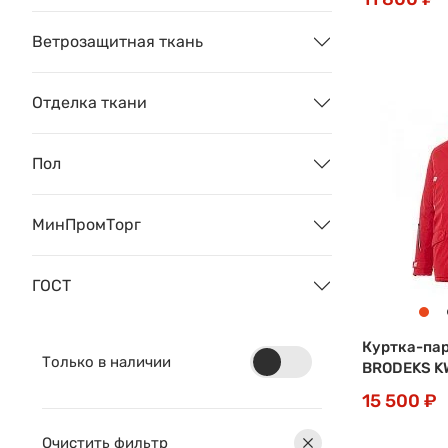
Ветрозащитная ткань
Отделка ткани
Пол
МинПромТорг
ГОСТ
Куртка-па
Только в наличии
BRODEKS K
15 500 ₽
Очистить фильтр