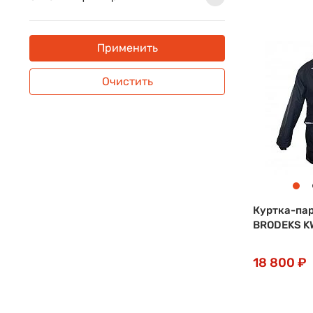
Применить
Очистить
Куртка-па
BRODEKS K
18 800 ₽