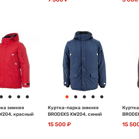
рка зимняя
Куртка-парка зимняя
Куртка
W204, красный
BRODEKS KW204, синий
BRODEK
15 500 ₽
15 50