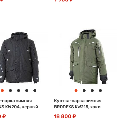
-парка зимняя
Куртка-парка зимняя
S KW204, черный
BRODEKS KW215, хаки
0 ₽
18 800 ₽