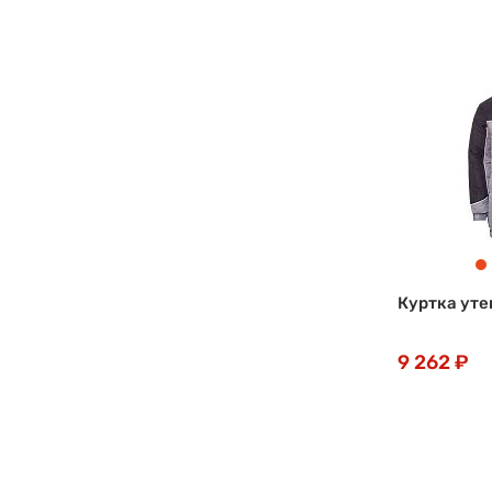
Куртка уте
9 262 ₽