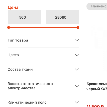
Наимено
Цена
Тип товара
Цвета
Состав ткани
Защита от статического
Брюки зим
электричества
черный KW
Климатический пояс
11 800 ₽