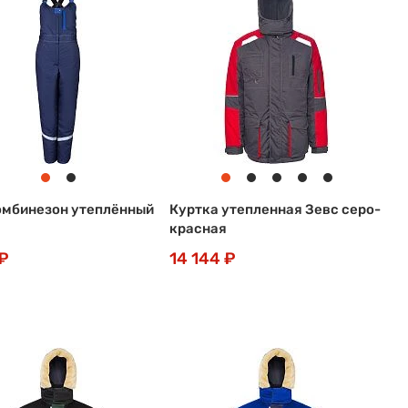
мбинезон утеплённый
Куртка утепленная Зевс серо-
красная
 ₽
14 144 ₽