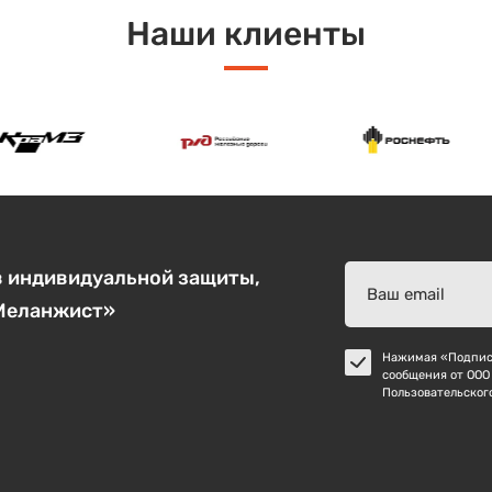
Наши клиенты
в индивидуальной защиты,
«Меланжист»
Нажимая «Подписа
сообщения от ООО
Пользовательског