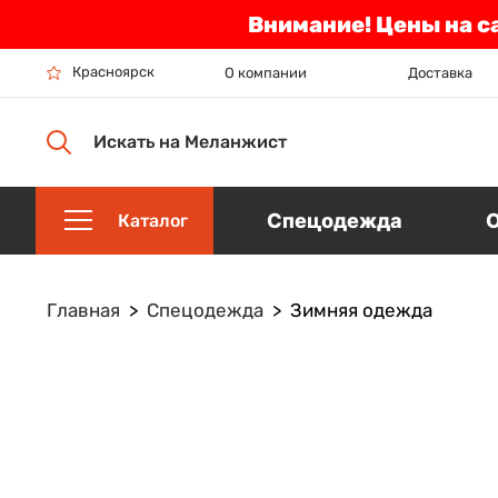
Внимание! Цены на с
Красноярск
О компании
Доставка
Искать на Меланжист
Спецодежда
Каталог
Главная
Спецодежда
Зимняя одежда