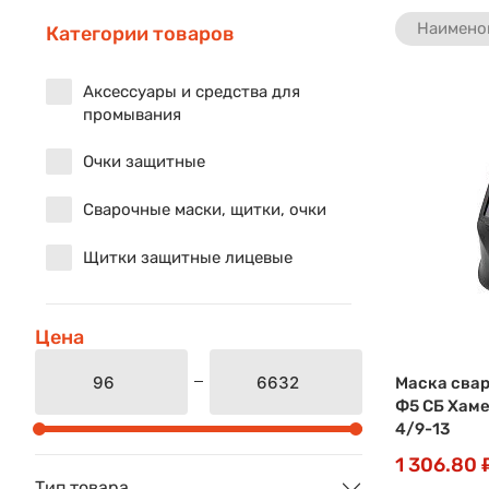
Наимено
Категории товаров
Аксессуары и средства для
промывания
Очки защитные
Сварочные маски, щитки, очки
Щитки защитные лицевые
Цена
Маска сва
Ф5 СБ Хаме
4/9-13
1 306.80 
Тип товара