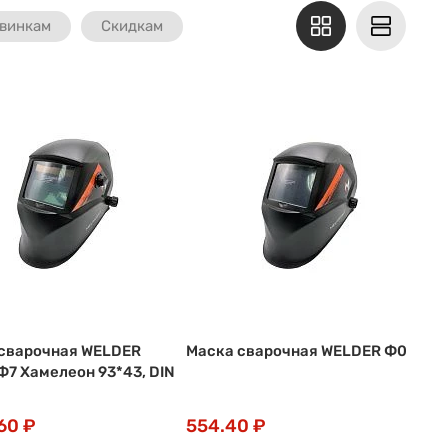
винкам
Скидкам
сварочная WELDER
Маска сварочная WELDER Ф0
Ф7 Хамелеон 93*43, DIN
60 ₽
554.40 ₽