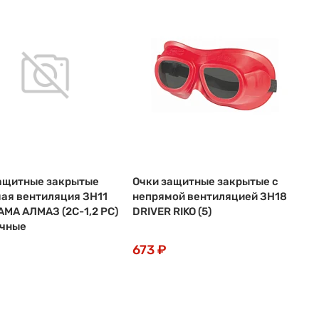
ащитные закрытые
Очки защитные закрытые с
ая вентиляция ЗН11
непрямой вентиляцией ЗН18
MA АЛМАЗ (2С-1,2 РС)
DRIVER RIKO (5)
ачные
673 ₽