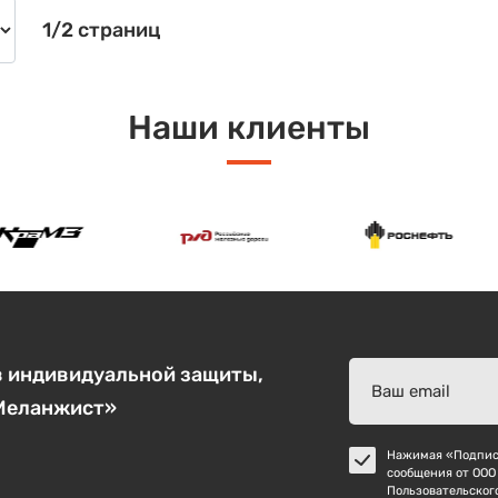
1/2 страниц
Наши клиенты
в индивидуальной защиты,
«Меланжист»
Нажимая «Подписа
сообщения от ООО
Пользовательског