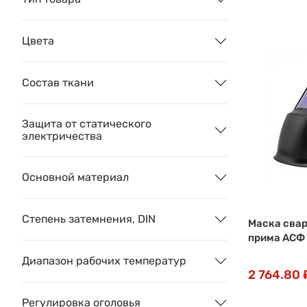
Цвета
Состав ткани
Защита от статического
электричества
Основной материал
Степень затемнения, DIN
Маска сва
прима АСФ 
Диапазон рабочих температур
2 764.80 
Регулировка оголовья