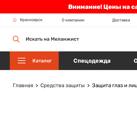
Внимание! Цены на с
Красноярск
О компании
Доставка
Искать на Меланжист
Спецодежда
Каталог
Главная
Средства защиты
Защита глаз и ли