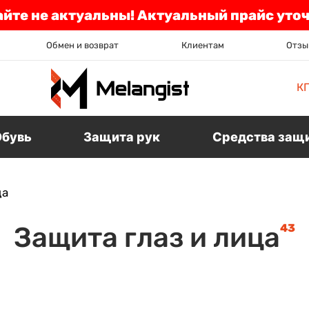
айте не актуальны! Актуальный прайс уто
Обмен и возврат
Клиентам
Отзы
К
Обувь
Защита рук
Средства защ
ца
43
Защита глаз и лица