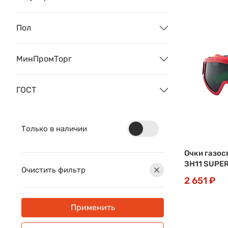
Пол
МинПромТорг
ГОСТ
Только в наличии
Очки газо
ЗН11 SUPER
Очистить фильтр
2 651 ₽
Применить