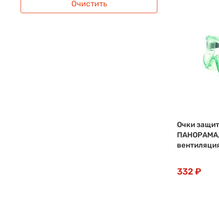
Очистить
Очки защит
ПАНОРАМА,
вентиляци
332 ₽