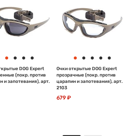
ткрытые DOG Expert
Очки открытые DOG Expert
енные (покр. против
прозрачные (покр. против
н и запотевания), арт.
царапин и запотевания), арт.
2103
679 ₽