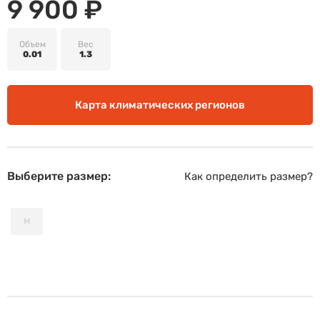
9 900 ₽
Объем
Вес
0.01
1.3
Карта климатических регионов
Выберите размер:
Как определить размер?
M