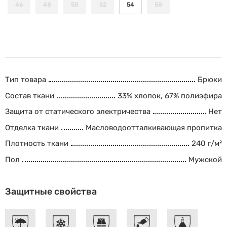
46
48
50
52
54
58
Тип товара
Брюки
Состав ткани
33% хлопок, 67% полиэфира
Защита от статического электричества
Нет
Отделка ткани
Масловодоотталкивающая пропитка
Плотность ткани
240 г/м²
Пол
Мужской
Защитные свойства