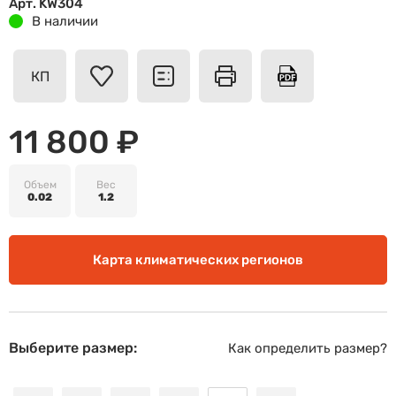
Арт. KW304
В наличии
КП
11 800 ₽
Объем
Вес
0.02
1.2
Карта климатических регионов
Выберите размер:
Как определить размер?