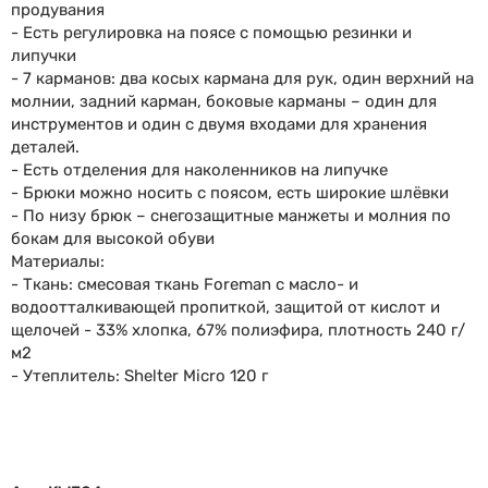
продувания
- Есть регулировка на поясе с помощью резинки и
липучки
- 7 карманов: два косых кармана для рук, один верхний на
молнии, задний карман, боковые карманы – один для
инструментов и один с двумя входами для хранения
деталей.
- Есть отделения для наколенников на липучке
- Брюки можно носить с поясом, есть широкие шлёвки
- По низу брюк – снегозащитные манжеты и молния по
бокам для высокой обуви
Материалы:
- Ткань: смесовая ткань Foreman с масло- и
водоотталкивающей пропиткой, защитой от кислот и
щелочей - 33% хлопка, 67% полиэфира, плотность 240 г/
м2
- Утеплитель: Shelter Micro 120 г