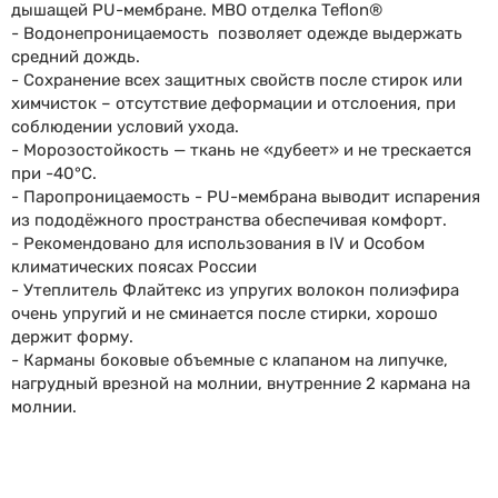
дышащей PU-мембране. МВО отделка Teflon®
- Водонепроницаемость позволяет одежде выдержать
средний дождь.
- Сохранение всех защитных свойств после стирок или
химчисток – отсутствие деформации и отслоения, при
соблюдении условий ухода.
- Морозостойкость — ткань не «дубеет» и не трескается
при -40°C.
- Паропроницаемость - PU-мембрана выводит испарения
из пододёжного пространства обеспечивая комфорт.
- Рекомендовано для использования в IV и Особом
климатических поясах России
- Утеплитель Флайтекс из упругих волокон полиэфира
очень упругий и не сминается после стирки, хорошо
держит форму.
- Карманы боковые объемные с клапаном на липучке,
нагрудный врезной на молнии, внутренние 2 кармана на
молнии.