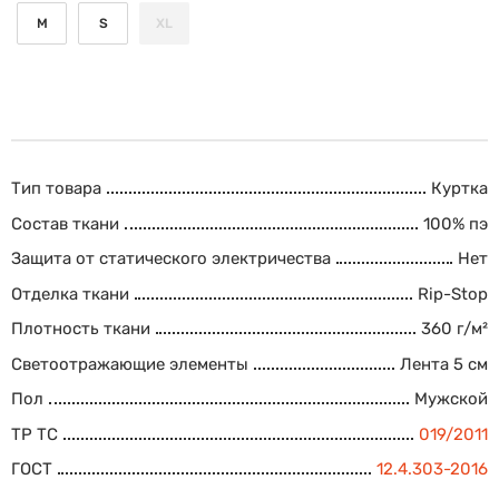
M
S
XL
Тип товара
Куртка
Состав ткани
100% пэ
Защита от статического электричества
Нет
Отделка ткани
Rip-Stop
Плотность ткани
360 г/м²
Светоотражающие элементы
Лента 5 см
Пол
Мужской
ТР ТС
019/2011
ГОСТ
12.4.303-2016