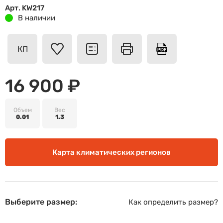
Арт. KW217
В наличии
КП
16 900 ₽
Объем
Вес
0.01
1.3
Карта климатических регионов
Выберите размер:
Как определить размер?