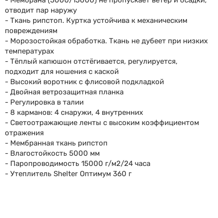
- Мембрана (5000/15000) не пропускает ветер и осадки,
отводит пар наружу
- Ткань рипстоп. Куртка устойчива к механическим
повреждениям
- Морозостойкая обработка. Ткань не дубеет при низких
температурах
- Тёплый капюшон отстёгивается, регулируется,
подходит для ношения с каской
- Высокий воротник с флисовой подкладкой
- Двойная ветрозащитная планка
- Регулировка в талии
- 8 карманов: 4 снаружи, 4 внутренних
- Светоотражающие ленты с высоким коэффициентом
отражения
- Мембранная ткань рипстоп
- Влагостойкость 5000 мм
- Паропроводимость 15000 г/м2/24 часа
- Утеплитель Shelter Оптимум 360 г