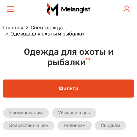
Главная
Спецодежда
Одежда для охоты и рыбалки
Одежда для охоты и
10
рыбалки
Фильтр
Наименованию
Убыванию цен
Возрастанию цен
Новинкам
Скидкам