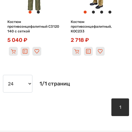
Костюм
Костюм
противоэнцефалитный С3120
противоэнцефалитный,
140 с сеткой
КОС233
5 040 ₽
2 718 ₽
1/1 страниц
1