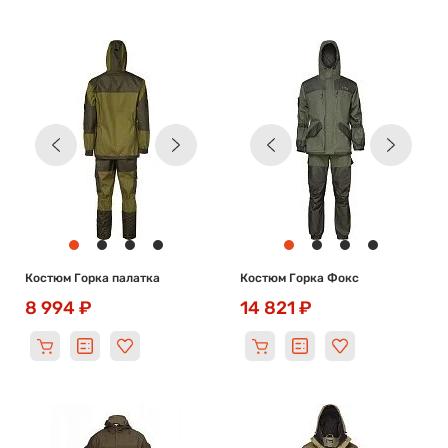
Костюм Горка палатка
Костюм Горка Фокс
8 994 ₽
14 821 ₽