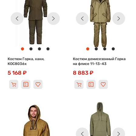
Костюм Горка, хаки,
Костюм демисезонный Горка
КОС8036х
на флисе 11-13-43
5 168 ₽
8 883 ₽