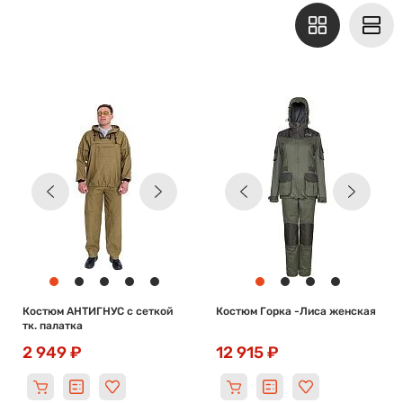
Костюм АНТИГНУС с сеткой
Костюм Горка -Лиса женская
тк. палатка
2 949 ₽
12 915 ₽