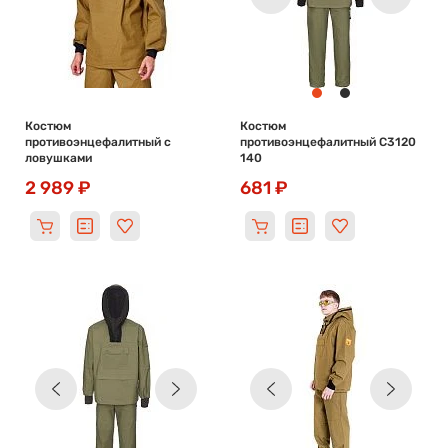
Костюм
Костюм
противоэнцефалитный с
противоэнцефалитный С3120
ловушками
140
2 989 ₽
681 ₽