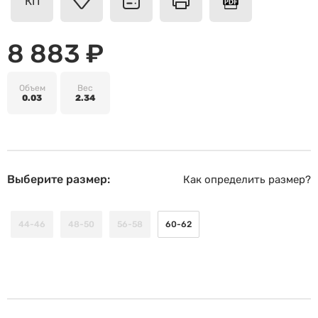
КП
8 883 ₽
Объем
Вес
0.03
2.34
Выберите размер:
Как определить размер?
44-46
48-50
56-58
60-62