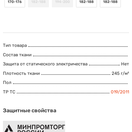
170-176
182-188
194-200
182-188
182-188
Тип товара
Состав ткани
Защита от статического электричества
Нет
Плотность ткани
245 г/м²
Пол
ТР ТС
019/2011
Защитные свойства