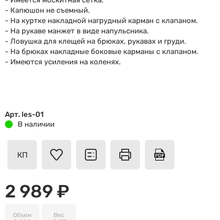
- Имеется москитная сетка.
- Капюшон не съемный.
- На куртке накладной нагрудный карман с клапаном.
- На рукаве манжет в виде напульсника.
- Ловушка для клещей на брюках, рукавах и груди.
- На брюках накладные боковые карманы с клапаном.
- Имеются усиления на коленях.
Арт. les-01
В наличии
КП
2 989 ₽
Объем
Вес