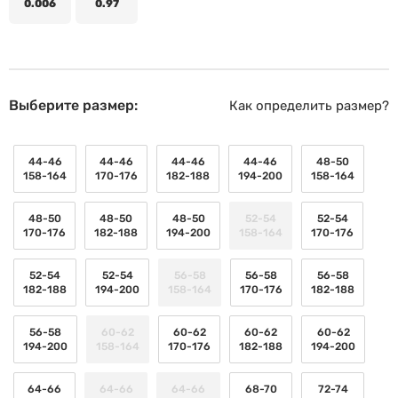
0.006
0.97
Выберите размер:
Как определить размер?
44-46
44-46
44-46
44-46
48-50
158-164
170-176
182-188
194-200
158-164
48-50
48-50
48-50
52-54
52-54
170-176
182-188
194-200
158-164
170-176
52-54
52-54
56-58
56-58
56-58
182-188
194-200
158-164
170-176
182-188
56-58
60-62
60-62
60-62
60-62
194-200
158-164
170-176
182-188
194-200
64-66
64-66
64-66
68-70
72-74