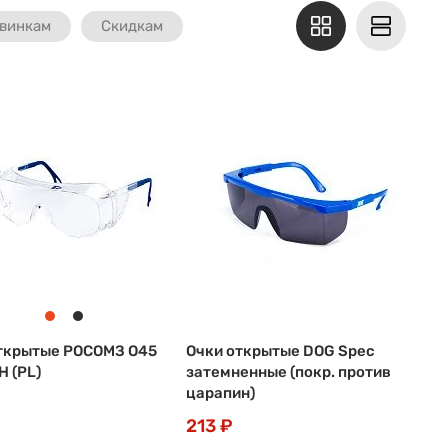
винкам
Скидкам
ткрытые РОСОМЗ О45
Очки открытые DOG Spec
 (PL)
затемненные (покр. против
царапин)
213 ₽