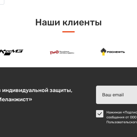
Наши клиенты
в индивидуальной защиты,
«Меланжист»
Нажимая «Подписа
сообщения от ООО
Пользовательског