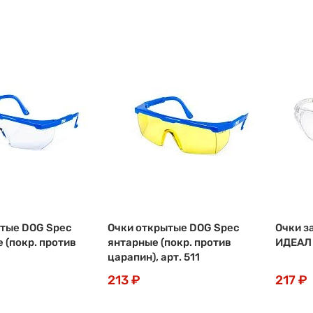
тые DOG Spec
Очки открытые DOG Spec
Очки з
 (покр. против
янтарные (покр. против
ИДЕАЛ
царапин), арт. 511
213 ₽
217 ₽