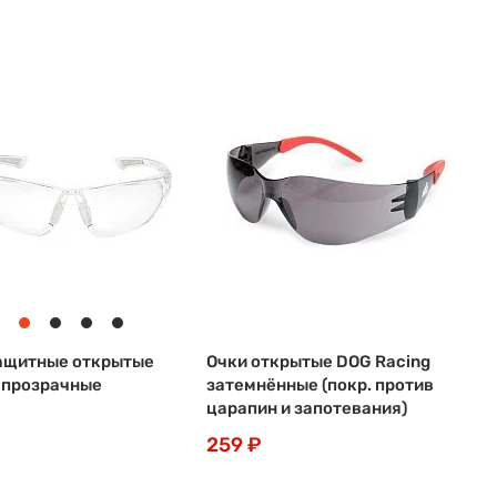
ащитные открытые
Очки открытые DOG Racing
 прозрачные
затемнённые (покр. против
царапин и запотевания)
259 ₽