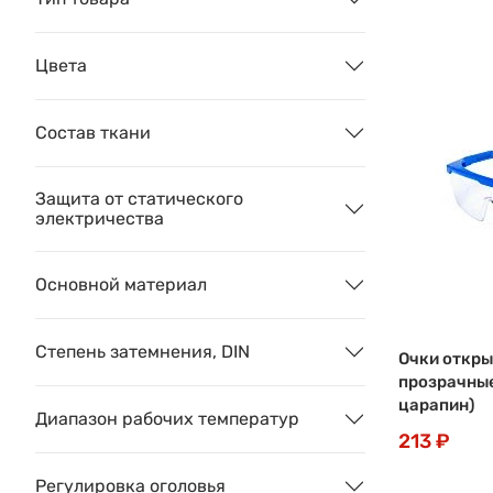
Цвета
Состав ткани
Защита от статического
электричества
Основной материал
Степень затемнения, DIN
Очки откры
прозрачные
царапин)
Диапазон рабочих температур
213 ₽
Регулировка оголовья