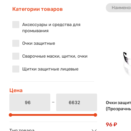
Наимено
Категории товаров
Аксессуары и средства для
промывания
Очки защитные
Сварочные маски, щитки, очки
Щитки защитные лицевые
Цена
Очки защит
(Прозрачны
96 ₽
Тип товара