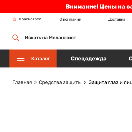
Внимание! Цены на с
Красноярск
О компании
Доставка
Искать на Меланжист
Спецодежда
Каталог
Главная
Средства защиты
Защита глаз и ли