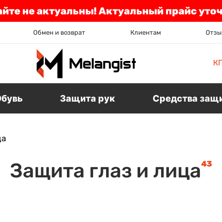
айте не актуальны! Актуальный прайс уто
Обмен и возврат
Клиентам
Отзы
К
Обувь
Защита рук
Средства защ
ца
43
Защита глаз и лица