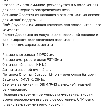
шеи.
Оголовье: Эргономичное, регулируется в 6 положениях
для равномерного распределения веса.
Затылок: Эластичная накладка с рельефными канавками
для мягкой поддержки.
Лоб: Двухслойная мягкая накладка для дополнительного
комфорта.
Ремни: Два ремня на макушке для идеальной посадки и
равномерного распределения веса маски.
Технические характеристики:
Размер картриджа: 110909мм.
Размер смотрового окна: 93*43мм.
Оптический класс: 1/1/1/2.
Датчики сварной дуги: 2 шт.
Питание: Сменная батарея Li-Ion + солнечная батарея.
Защита от УФ/ИК: DIN16.
Степень затемнения: DIN 4/9-13 с внешней плавной
регулировкой.
Плавная внутренняя регулировка чувствительности.
Время переключения в светлое состояние: 0.1-1 сек с
плавной внутренней регулировкой.