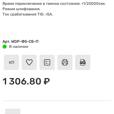
Время переключения в темное состояние: <1/25000сек.
Режим шлифования.
Ток срабатывания TIG: >5A.
Арт. WDP-Ф5-СБ-П
В наличии
КП
1 306.80 ₽