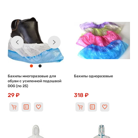
Бахилы многоразовые для
Бахилы одноразовые
обуви с усиленной подошвой
DOG (по 25)
29 ₽
318 ₽