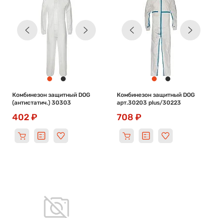
Комбинезон защитный DOG
Комбинезон защитный DOG
(антистатич.) 30303
арт.30203 plus/30223
402 ₽
708 ₽