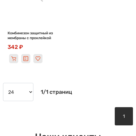
Комбинезон защитный из
мембраны с проклейкой
342 ₽
1/1 страниц
1