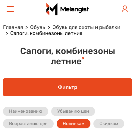
Главная
Обувь
Обувь для охоты и рыбалки
Сапоги, комбинезоны летние
Сапоги, комбинезоны
0
летние
Фильтр
Наименованию
Убыванию цен
Возрастанию цен
Новинкам
Скидкам