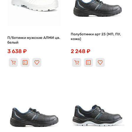
Полуботинки арт 23 (МП, ПУ,
П/ботинки мужские АЛМИ цв.
кожа)
белый
3 638 ₽
2 248 ₽