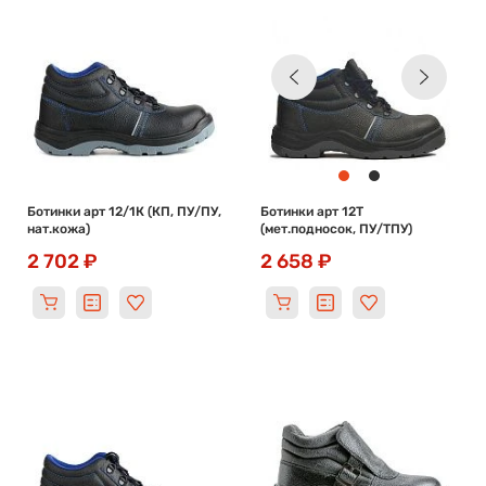
Ботинки арт 12/1К (КП, ПУ/ПУ,
Ботинки арт 12Т
нат.кожа)
(мет.подносок, ПУ/ТПУ)
2 702 ₽
2 658 ₽