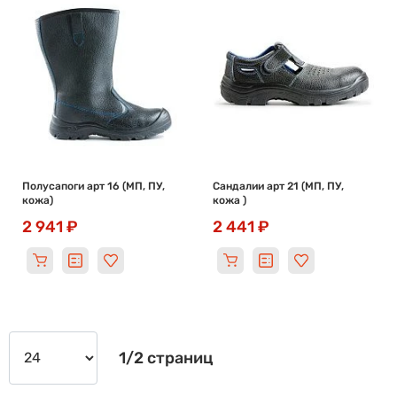
Полусапоги арт 16 (МП, ПУ,
Сандалии арт 21 (МП, ПУ,
кожа)
кожа )
2 941 ₽
2 441 ₽
1/2 страниц