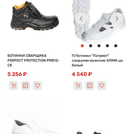
БОТИНКИ СВАРЩИКА
П/ботинки "Патриот"
PERFECT PROTECTION PRB12-
сандалии мужские АЛМИ цв.
CK
белый
5 256 ₽
4 540 ₽