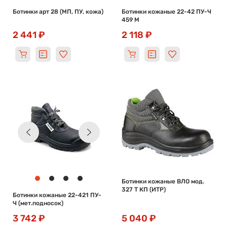
Ботинки арт 28 (МП, ПУ, кожа)
Ботинки кожаные 22-42 ПУ-Ч
459 М
2 441 ₽
2 118 ₽
Ботинки кожаные ВЛО мод.
327 Т КП (ИТР)
Ботинки кожаные 22-421 ПУ-
Ч (мет.подносок)
3 742 ₽
5 040 ₽