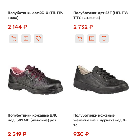
Полуботинки арт 23-0 (ТП, ПУ,
Полуботинки арт 23Т (МП, ПУ/
кожа)
ТПУ, нат.кожа)
2 144 ₽
2 732 ₽
Полуботинки кожаные ВЛО
Полуботинки кожаные
мод. 501 МП (женские) роз.
женские (на шнурках) мод 8-
13
2 519 ₽
930 ₽