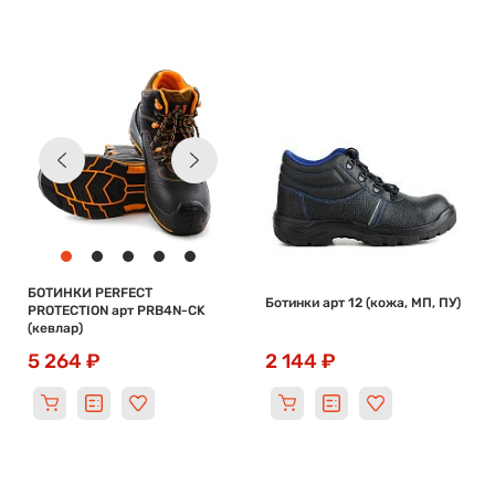
БОТИНКИ PERFECT
Ботинки арт 12 (кожа, МП, ПУ)
PROTECTION арт PRB4N-CK
(кевлар)
5 264 ₽
2 144 ₽