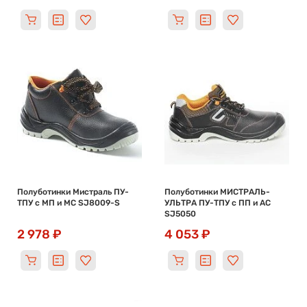
Полуботинки Мистраль ПУ-
Полуботинки МИСТРАЛЬ-
ТПУ с МП и МС SJ8009-S
УЛЬТРА ПУ-ТПУ с ПП и АС
SJ5050
2 978 ₽
4 053 ₽