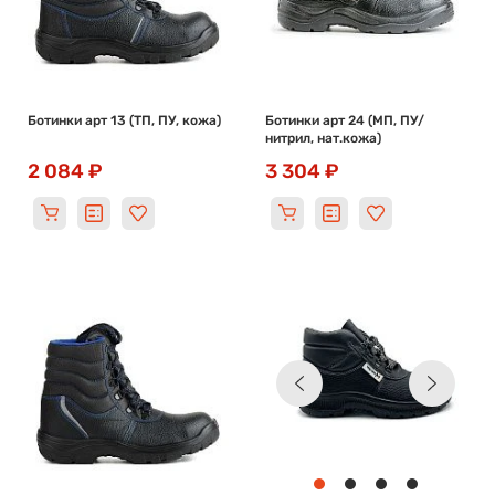
Ботинки арт 13 (ТП, ПУ, кожа)
Ботинки арт 24 (МП, ПУ/
нитрил, нат.кожа)
2 084 ₽
3 304 ₽