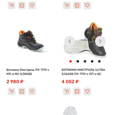
Ботинки Мистраль ПУ-ТПУ с
БОТИНКИ МИСТРАЛЬ ULTRA
МП и МС SJ8055
SJ6055 ПУ-ТПУ с ПП и АС
2 980 ₽
4 052 ₽