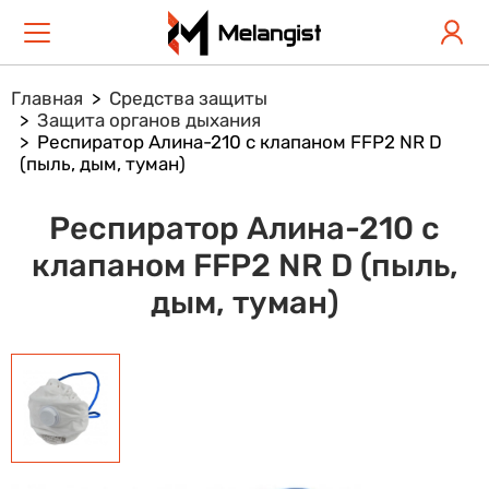
Главная
Средства защиты
Защита органов дыхания
Респиратор Алина-210 с клапаном FFР2 NR D
(пыль, дым, туман)
Респиратор Алина-210 с
клапаном FFР2 NR D (пыль,
дым, туман)