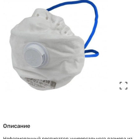
Описание
Неформованный респиратор универсального размера из