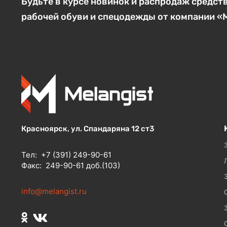
Будьте в курсе новинок и распродаж средст
рабочей обуви и спецодежды от компании 
Красноярск, ул. Спандаряна 12 ст3
Тел:
+7 (391) 249-90-61
Факс:
249-90-61 доб.(103)
info@melangist.ru