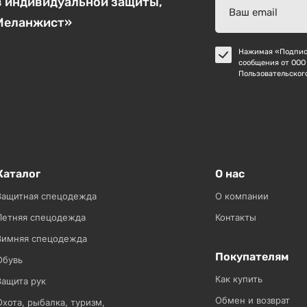
в индивидуальной защиты,
«Меланжист»
Нажимая «Подписа
сообщения от ООО
Пользовательског
Каталог
О нас
Защитная спецодежда
О компании
Летняя спецодежда
Контакты
Зимняя спецодежда
Покупателям
Обувь
Как купить
Защита рук
Обмен и возврат
Охота, рыбалка, туризм,