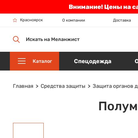
Внимание! Цены на с
Красноярск
О компании
Доставка
Искать на Меланжист
Спецодежда
Каталог
Главная
Средства защиты
Защита органов 
Полум