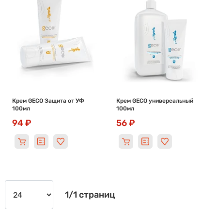
Крем GECO Защита от УФ
Крем GECO универсальный
100мл
100мл
94 ₽
56 ₽
1/1 страниц