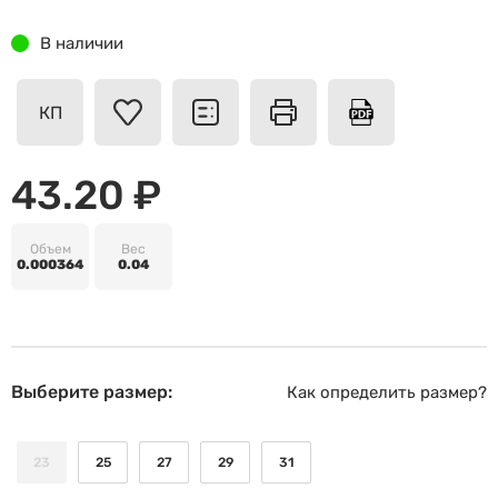
В наличии
КП
43.20 ₽
Объем
Вес
0.000364
0.04
Выберите размер:
Как определить размер?
23
25
27
29
31