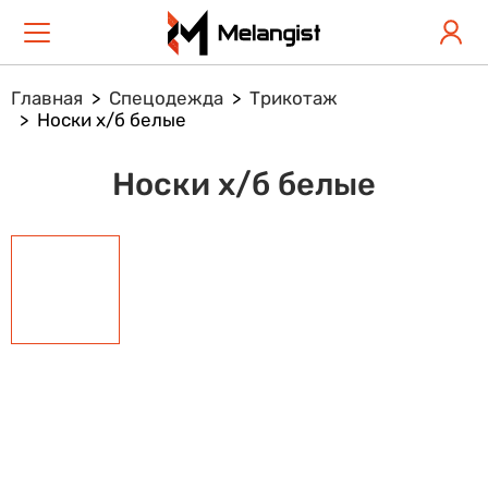
Главная
Спецодежда
Трикотаж
Носки х/б белые
Носки х/б белые