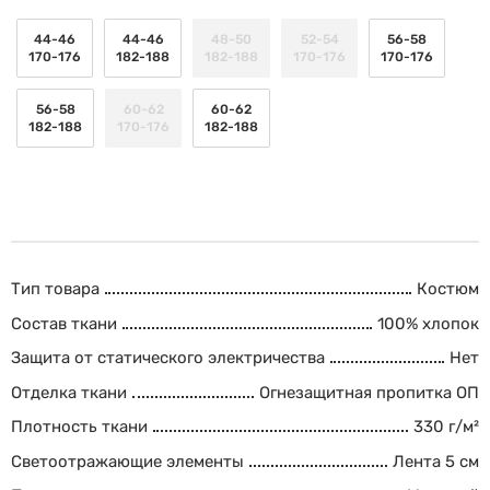
44-46
44-46
48-50
52-54
56-58
170-176
182-188
182-188
170-176
170-176
56-58
60-62
60-62
182-188
170-176
182-188
Тип товара
Костюм
Состав ткани
100% хлопок
Защита от статического электричества
Нет
Отделка ткани
Огнезащитная пропитка ОП
Плотность ткани
330 г/м²
Светоотражающие элементы
Лента 5 см