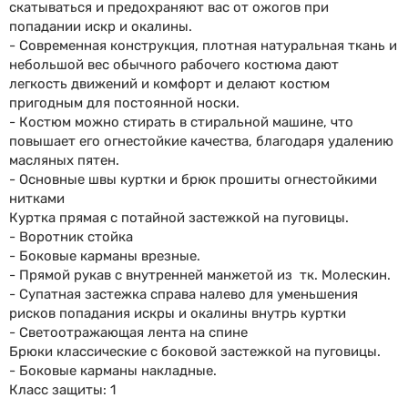
скатываться и предохраняют вас от ожогов при
попадании искр и окалины.
- Современная конструкция, плотная натуральная ткань и
небольшой вес обычного рабочего костюма дают
легкость движений и комфорт и делают костюм
пригодным для постоянной носки.
- Костюм можно стирать в стиральной машине, что
повышает его огнестойкие качества, благодаря удалению
масляных пятен.
- Основные швы куртки и брюк прошиты огнестойкими
нитками
Куртка прямая с потайной застежкой на пуговицы.
- Воротник стойка
- Боковые карманы врезные.
- Прямой рукав с внутренней манжетой из тк. Молескин.
- Супатная застежка справа налево для уменьшения
рисков попадания искры и окалины внутрь куртки
- Светоотражающая лента на спине
Брюки классические с боковой застежкой на пуговицы.
- Боковые карманы накладные.
Класс защиты: 1