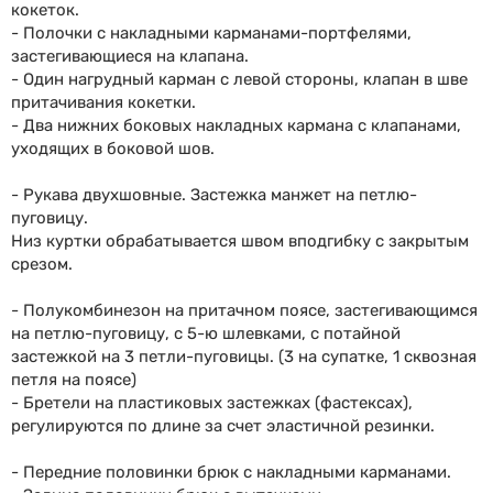
кокеток.
- Полочки с накладными карманами-портфелями,
застегивающиеся на клапана.
- Один нагрудный карман с левой стороны, клапан в шве
притачивания кокетки.
- Два нижних боковых накладных кармана с клапанами,
уходящих в боковой шов.
- Рукава двухшовные. Застежка манжет на петлю-
пуговицу.
Низ куртки обрабатывается швом вподгибку с закрытым
срезом.
- Полукомбинезон на притачном поясе, застегивающимся
на петлю-пуговицу, с 5-ю шлевками, с потайной
застежкой на 3 петли-пуговицы. (3 на супатке, 1 сквозная
петля на поясе)
- Бретели на пластиковых застежках (фастексах),
регулируются по длине за счет эластичной резинки.
- Передние половинки брюк с накладными карманами.