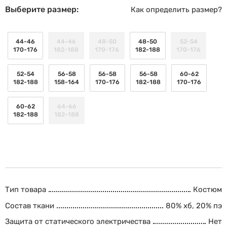
Выберите размер:
Как определить размер?
44-46
44-46
48-50
48-50
52-54
170-176
182-188
170-176
182-188
170-176
52-54
56-58
56-58
56-58
60-62
182-188
158-164
170-176
182-188
170-176
60-62
64-66
182-188
182-188
Тип товара
Костюм
Состав ткани
80% хб, 20% пэ
Защита от статического электричества
Нет