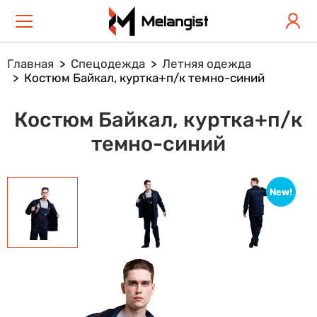
Главная
Спецодежда
Летняя одежда
Костюм Байкал, куртка+п/к темно-синий
Костюм Байкал, куртка+п/к
темно-синий
New!