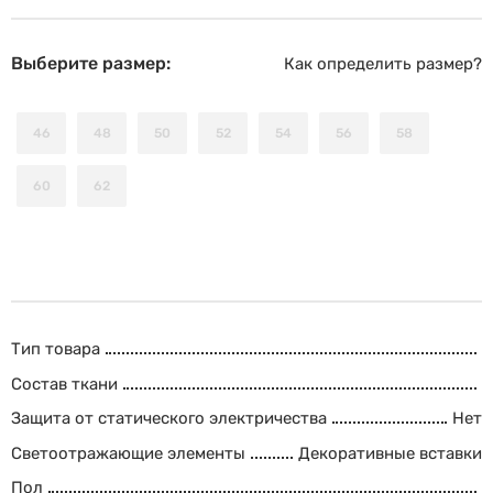
Выберите размер:
Как определить размер?
46
48
50
52
54
56
58
60
62
Тип товара
Состав ткани
Защита от статического электричества
Нет
Светоотражающие элементы
Декоративные вставки
Пол