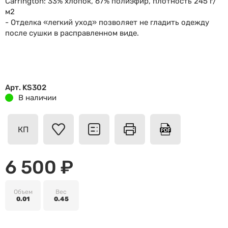
Carrington: 33% хлопок, 67% полиэфир, плотность 245 г/
м2
- Отделка «легкий уход» позволяет не гладить одежду
после сушки в расправленном виде.
Арт. KS302
В наличии
КП
6 500 ₽
Объем
Вес
0.01
0.45