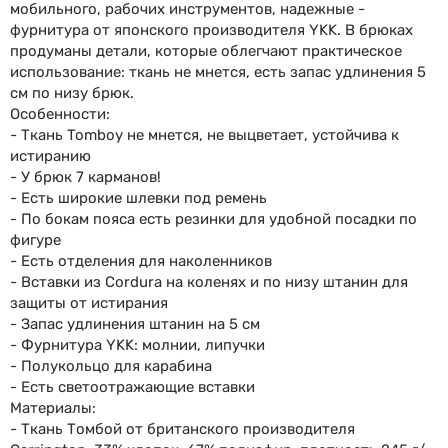
мобильного, рабочих инструментов, надежные -
фурнитура от японского производителя YKK. В брюках
продуманы детали, которые облегчают практическое
использование: ткань не мнется, есть запас удлинения 5
см по низу брюк.
Особенности:
- Ткань Tomboy не мнется, не выцветает, устойчива к
истиранию
- У брюк 7 карманов!
- Есть широкие шлевки под ремень
- По бокам пояса есть резинки для удобной посадки по
фигуре
- Есть отделения для наколенников
- Вставки из Cordura на коленях и по низу штанин для
защиты от истирания
- Запас удлинения штанин на 5 см
- Фурнитура YKK: молнии, липучки
- Полукольцо для карабина
- Есть светоотражающие вставки
Материалы:
- Ткань Томбой от британского производителя