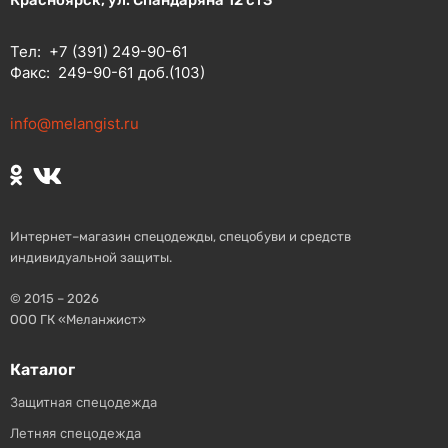
Красноярск, ул. Спандаряна 12 ст3
Тел:
+7 (391) 249-90-61
Факс:
249-90-61 доб.(103)
info@melangist.ru
Интернет–магазин спецодежды, спецобуви и средств
индивидуальной защиты.
© 2015 – 2026
ООО ГК «Меланжист»
Каталог
Защитная спецодежда
Летняя спецодежда