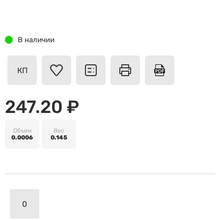
В наличии
КП
247.20 ₽
Объем
Вес
0.0006
0.145