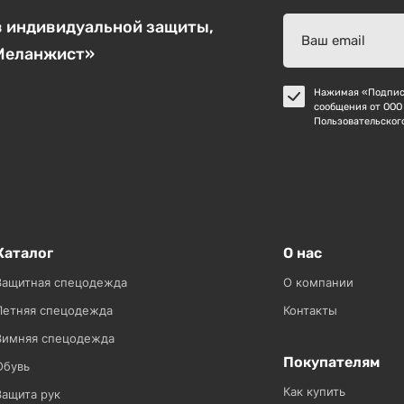
в индивидуальной защиты,
«Меланжист»
Нажимая «Подписа
сообщения от ООО
Пользовательског
Каталог
О нас
Защитная спецодежда
О компании
Летняя спецодежда
Контакты
Зимняя спецодежда
Покупателям
Обувь
Как купить
Защита рук