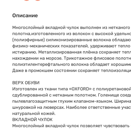
Описание
Многослойный вкладной чулок выполнен из нетканого
полотна,изготовленного из волокон с высокой удельн
(полиэфирные) силиконизированные волокна обладаю
физико-механических показателей, удерживают тепло
истиранию. Металлизированная плёнка сохраняет теп
нахождении на морозе. Трикотажное флисовое полотн
полиэтилентерефтального волокна обладает хорошим
Даже в промокшем состоянии сохраняет теплоизоляц
ВЕРХ ОБУВИ
Изготовлен из ткани типа «OXFORD» с полиуретановой
сдублированной с нетканым полотном. Голенище соед
пылевлагозащитным глухим клапаном-языком. Ширина
шнуровкой на люверсах. Наиболее ответственные уча
натуральной кожей.
ВКЛАДНОЙ ЧУЛОК
Многослойный вкладной чулок позволяет чувствовать