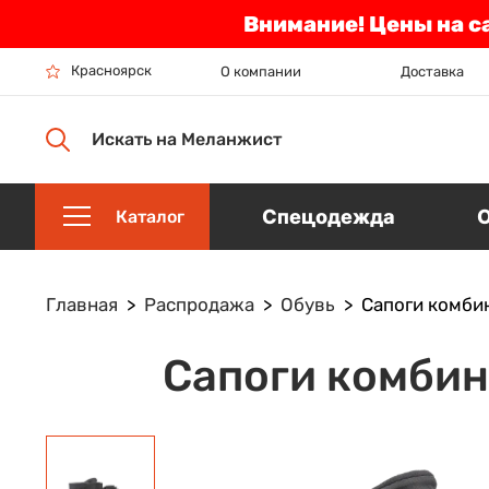
Внимание! Цены на с
Красноярск
О компании
Доставка
Искать на Меланжист
Спецодежда
Каталог
Главная
Распродажа
Обувь
Сапоги комби
Сапоги комбин