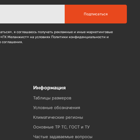
Подписаться
ться», я соглашаюсь получать рекламные и иные маркетинговые
 «ГК Меланжист» на условиях Политики конфиденциальности и
о соглашения.
Информация
Таблицы размеров
Условные обозначения
Климатические регионы
Основные ТР ТС, ГОСТ и ТУ
Частые задаваемые вопросы