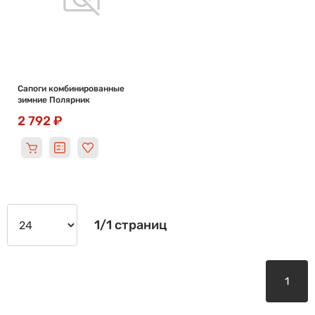
Сапоги комбинированные
зимние Полярник
2 792 ₽
1/1 страниц
1