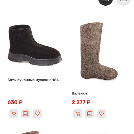
Боты суконные мужские 184
Валенки
630 ₽
2 277 ₽