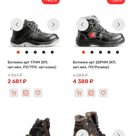
Ботинки арт 17НМ (КП,
Ботинки арт 22РНМ (КП,
нат.мех, ПУ/ТПУ, нат.кожа)
нат.мех, ПУ/Резина)
4 867 ₽
6 288 ₽
2 681 ₽
4 388 ₽