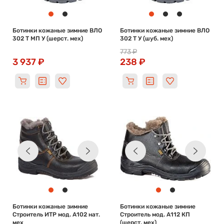
Ботинки кожаные зимние ВЛО
Ботинки кожаные зимние ВЛО
302 T МП У (шерст. мех)
302 T У (шуб. мех)
773 ₽
3 937 ₽
238 ₽
Ботинки кожаные зимние
Ботинки кожаные зимние
Строитель ИТР мод. А102 нат.
Строитель мод. А112 КП
мех
(шерст. мех)