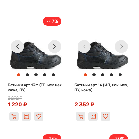
-47%
Ботинки арт 13М (ТП, иск.мех,
Ботинки арт 14 (МП, иск. мех,
кожа, ПУ)
ПУ, кожа)
2 292 ₽
1 220 ₽
2 352 ₽
-45%
-30%