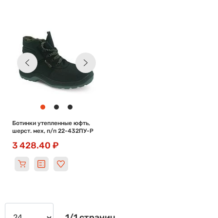
Ботинки утепленные юфть,
шерст. мех, п/п 22-432ПУ-Р
3 428.40 ₽
1/1 страниц