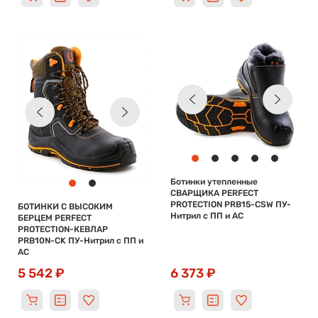
Ботинки утепленные
СВАРЩИКА PERFECT
PROTECTION PRB15-CSW ПУ-
БОТИНКИ С ВЫСОКИМ
Нитрил с ПП и АС
БЕРЦЕМ PERFECT
PROTECTION-КЕВЛАР
PRB10N-CK ПУ-Нитрил с ПП и
АС
5 542 ₽
6 373 ₽