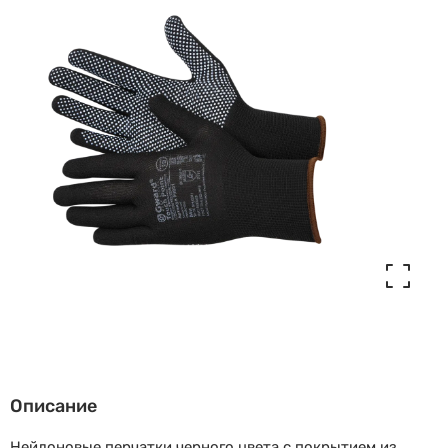
Описание
Нейлоновые перчатки черного цвета с покрытием из