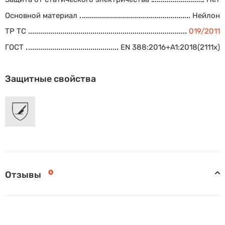
Основной материал
Нейлон
ТР ТС
019/2011
ГОСТ
EN 388:2016+A1:2018(2111x)
Защитные свойства
0
Отзывы