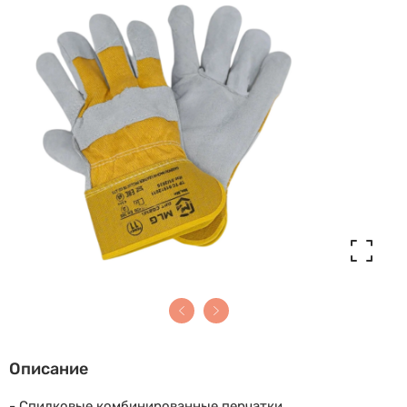
Описание
- Спилковые комбинированные перчатки.