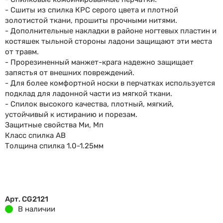
- Сшиты из спилка КРС серого цвета и плотной
золотистой ткани, прошиты прочными нитями.
- Дополнительные накладки в районе ногтевых пластин и
костяшек тыльной стороны ладони защищают эти места
от травм.
- Прорезиненный манжет-крага надежно защищает
запястья от внешних повреждений.
- Для более комфортной носки в перчатках используется
подклад для ладонной части из мягкой ткани.
- Спилок высокого качества, плотный, мягкий,
устойчивый к истиранию и порезам.
Защитные свойства Ми, Мп
Класс спилка АВ
Толщина спилка 1.0-1.25мм
Арт. CG2121
В наличии