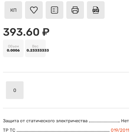
КП
393.60 ₽
Объем
Вес
0.0006
0.23333333
Защита от статического электричества
Нет
ТР ТС
019/2011