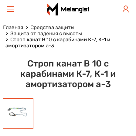
Главная
Средства защиты
Защита от падения с высоты
Строп канат В 10 с карабинами К-7, К-1 и
амортизатором а-3
Строп канат В 10 с
карабинами К-7, К-1 и
амортизатором а-3