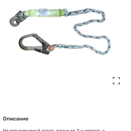
Описание
Не регулируемый строп, длина до 2-х метров, с