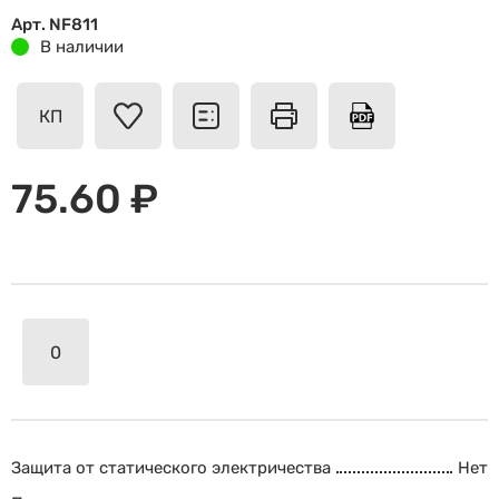
Арт. NF811
В наличии
КП
75.60 ₽
Защита от статического электричества
Нет