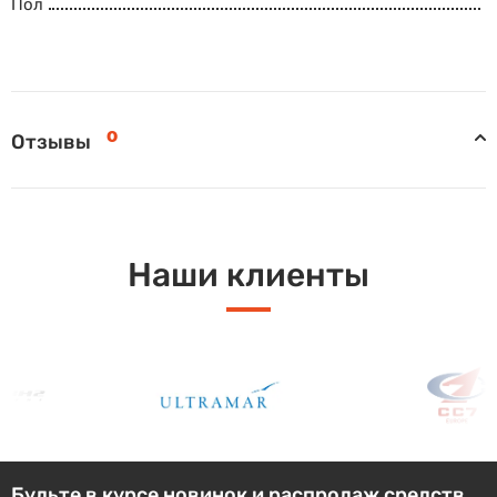
Пол
0
Отзывы
Наши клиенты
Будьте в курсе новинок и распродаж средств