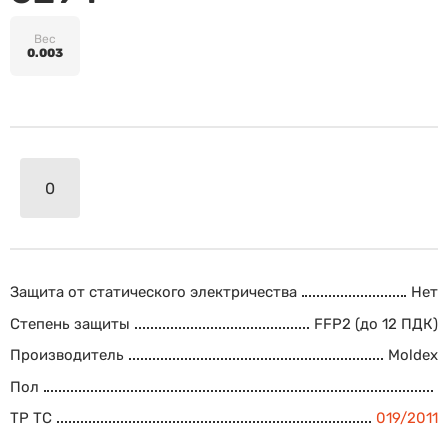
Вес
0.003
Защита от статического электричества
Нет
Степень защиты
FFP2 (до 12 ПДК)
Производитель
Moldex
Пол
ТР ТС
019/2011