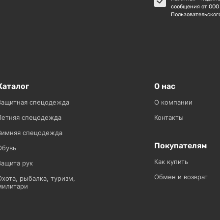
сообщения от ООО
Пользовательског
Каталог
О нас
Защитная спецодежда
О компании
Летняя спецодежда
Контакты
Зимняя спецодежда
Покупателям
Обувь
Как купить
Защита рук
Обмен и возврат
Охота, рыбалка, туризм,
милитари