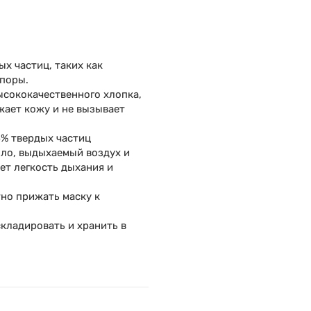
х частиц, таких как
споры.
ысококачественного хлопка,
жает кожу и не вызывает
5% твердых частиц
ло, выдыхаемый воздух и
ет легкость дыхания и
но прижать маску к
кладировать и хранить в