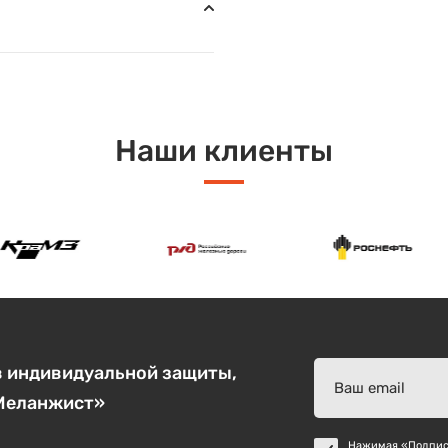
Наши клиенты
в индивидуальной защиты,
«Меланжист»
Нажимая «Подписа