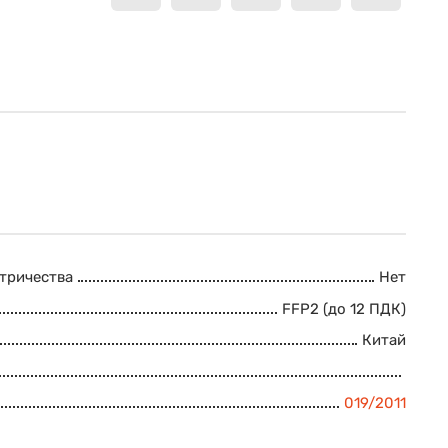
ктричества
Нет
FFP2 (до 12 ПДК)
Китай
019/2011