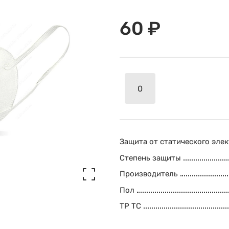
60 ₽
Защита от статического эле
Степень защиты
Производитель
Пол
ТР ТС