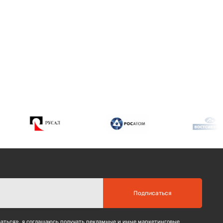
Подписаться
ться», я соглашаюсь получать рекламные и иные маркетинговые