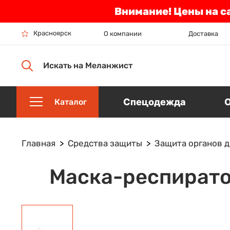
Внимание! Цены на с
Красноярск
О компании
Доставка
Искать на Меланжист
Спецодежда
Каталог
Главная
Средства защиты
Защита органов 
Маска-респирато