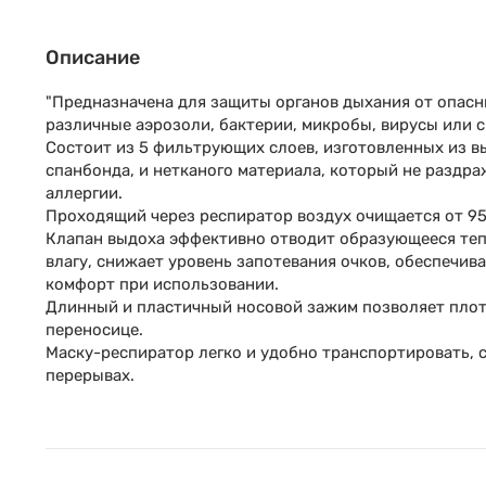
Описание
"Предназначена для защиты органов дыхания от опасны
различные аэрозоли, бактерии, микробы, вирусы или 
Состоит из 5 фильтрующих слоев, изготовленных из в
спанбонда, и нетканого материала, который не раздра
аллергии.
Проходящий через респиратор воздух очищается от 9
Клапан выдоха эффективно отводит образующееся теп
влагу, снижает уровень запотевания очков, обеспечива
комфорт при использовании.
Длинный и пластичный носовой зажим позволяет плот
переносице.
Маску-респиратор легко и удобно транспортировать, с
перерывах.