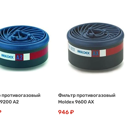
 противогазовый
Фильтр противогазовый
 9200 A2
Moldex 9600 АХ
₽
946 ₽