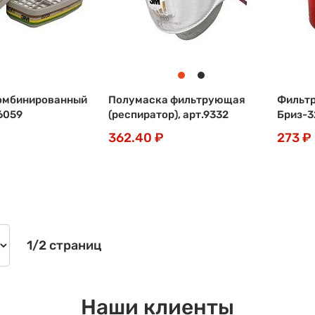
омбинированный
Полумаска фильтрующая
Фильтр
6059
(респиратор), арт.9332
Бриз-3
362.40 ₽
273 ₽
1/2 страниц
Наши клиенты