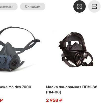
винкам
Скидкам
ска Moldex 7000
Маска панорамная ППМ-88
(ПМ-88)
 ₽
2 958 ₽