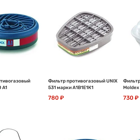
отивогазовый
Фильтр противогазовый UNIX
Фильтр
 A1
531 марки А1В1Е1К1
Moldex
780 ₽
730 ₽