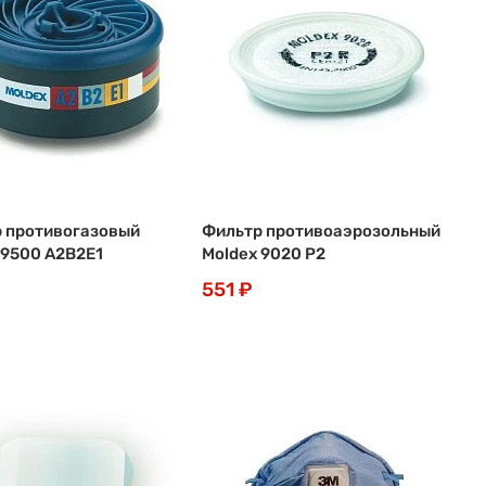
 противогазовый
Фильтр противоаэрозольный
 9500 A2B2E1
Moldex 9020 P2
551 ₽