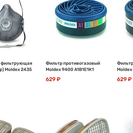
 фильтрующая
Фильтр противогазовый
Фильтр
р) Moldex 2435
Moldex 9400 A1В1Е1К1
Moldex
629 ₽
629 ₽