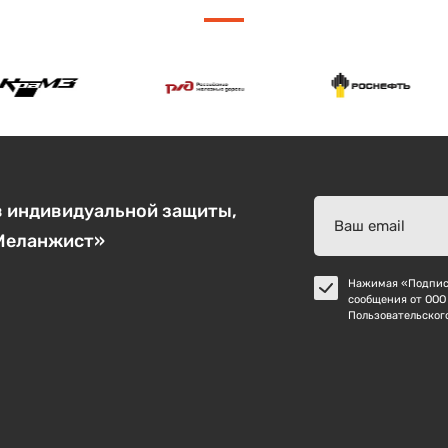
в индивидуальной защиты,
«Меланжист»
Нажимая «Подписа
сообщения от ООО
Пользовательског