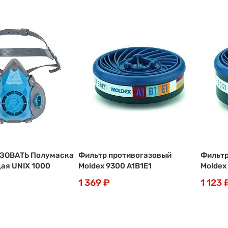
ЗОВАТЬ Полумаска
Фильтр противогазовый
Фильтр
ая UNIX 1000
Moldex 9300 A1В1Е1
Moldex
1 369 ₽
1 123 