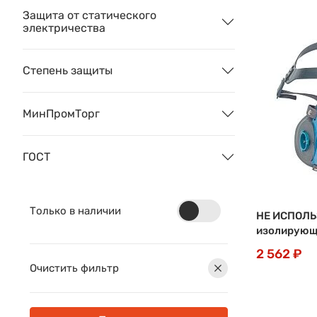
Защита от статического
электричества
Степень защиты
МинПромТорг
ГОСТ
Только в наличии
НЕ ИСПОЛЬ
изолирующ
2 562 ₽
Очистить фильтр