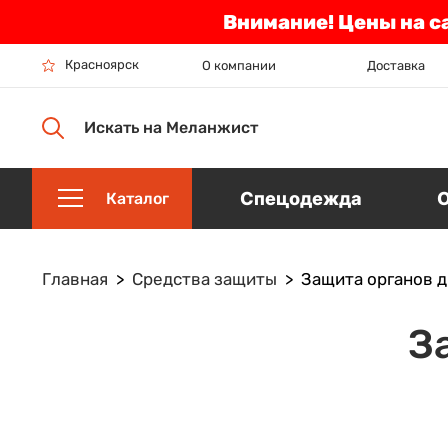
Внимание! Цены на с
Красноярск
О компании
Доставка
Искать на Меланжист
Спецодежда
Каталог
Главная
Средства защиты
Защита органов 
З