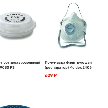
 противоаэрозольный
Полумаска фильтрующая
 9030 P3
(респиратор) Moldex 2405
629 ₽