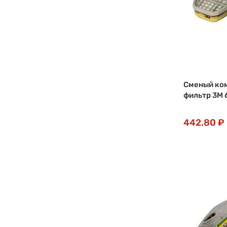
Сменый ко
фильтр 3М 
442.80 ₽