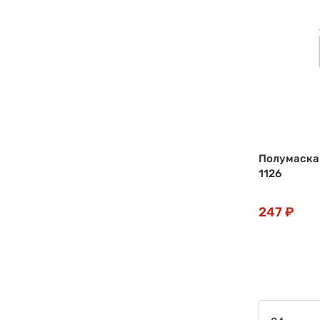
Полумаска
1126
247 ₽