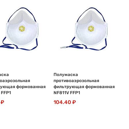
аска
Полумаска
оаэрозольная
противоаэрозольная
рующая формованная
фильтрующая формованная
 FFP1
NF811V FFP1
 ₽
104.40 ₽