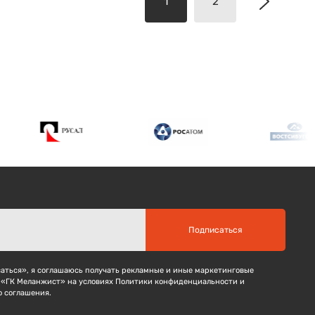
1
2
Подписаться
ться», я соглашаюсь получать рекламные и иные маркетинговые
 «ГК Меланжист» на условиях Политики конфиденциальности и
о соглашения.