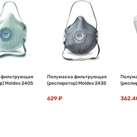
 фильтрующая
Полумаска фильтрующая
Полум
р) Moldex 2405
(респиратор) Moldex 2435
(респи
629 ₽
362.4