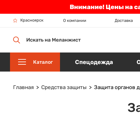
Внимание! Цены на с
Красноярск
О компании
Доставка
Искать на Меланжист
Спецодежда
Каталог
Главная
Средства защиты
Защита органов 
З