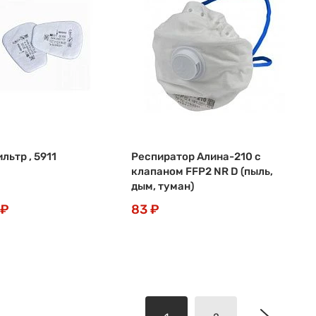
льтр , 5911
Респиратор Алина-210 с
клапаном FFР2 NR D (пыль,
дым, туман)
 ₽
83 ₽