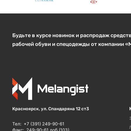
Будьте в курсе новинок и распродаж средст
рабочей обуви и спецодежды от компании 
Красноярск, ул. Спандаряна 12 ст3
Тел:
+7 (391) 249-90-61
Факс:
249-90-61 доб.(103)