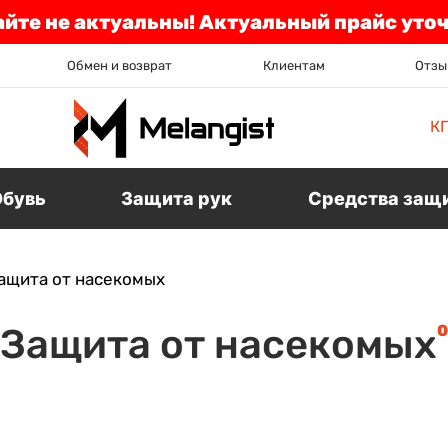
айте не актуальны! Актуальный прайс уто
Обмен и возврат
Клиентам
Отзы
К
Обувь
Защита рук
Средства защ
ащита от насекомых
0
Защита от насекомых