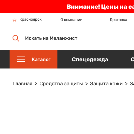
Внимание! Цены на с
Красноярск
О компании
Доставка
Искать на Меланжист
Спецодежда
Каталог
Главная
Средства защиты
Защита кожи
З