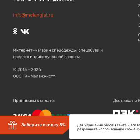
info@melangist.ru
Интернет–магазин спецодежды, спецобуви и
средств индивидуальной защиты.
© 2015 – 2026
ООО ГК «Меланжист»
Принимаем к оплате:
Доставка по 
Заберите скидку 5%
Для улучшения работы сайта и его в
разрешаете использование cookie-фа