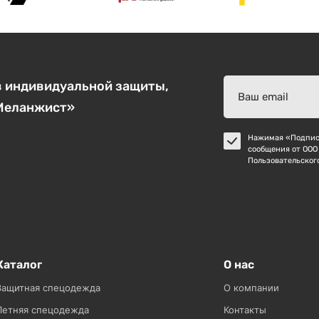
в индивидуальной защиты,
«Меланжист»
Нажимая «Подписа
сообщения от ООО
Пользовательског
Каталог
О нас
Защитная спецодежда
О компании
Летняя спецодежда
Контакты