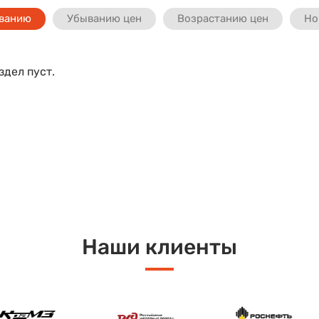
ванию
Убыванию цен
Возрастанию цен
Но
дел пуст.
Наши клиенты