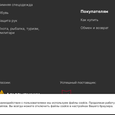
Зимняя спецодежда
Покупателям
Обувь
Как купить
Защита рук
Обмен и возврат
Охота, рыбалка, туризм,
милитари
России:
Успешный поставщик:
заимодействия с пользователями мы используем файлы cookie. Продолжая работу
йлов. Вы всегда можете отключить файлы cookie в настройках Вашего браузера.