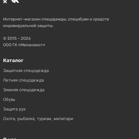
Интернет–магазин спецодежды, спецобуви и средств
индивидуальной защиты.
© 2015 – 2026
ООО ГК «Меланжист»
Каталог
Защитная спецодежда
Летняя спецодежда
Зимняя спецодежда
Обувь
Защита рук
Охота, рыбалка, туризм, милитари