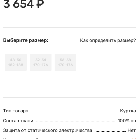
3 654 ₽
Выберите размер:
Как определить размер?
48-50
52-54
56-58
182-188
170-176
170-176
Тип товара
Куртка
Состав ткани
100% пэ
Защита от статического электричества
Нет