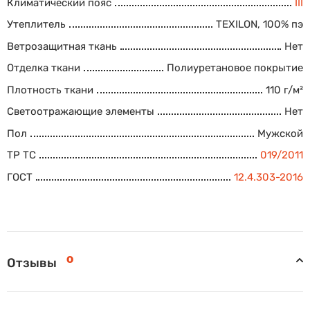
Климатический пояс
III
Утеплитель
TEXILON, 100% пэ
Ветрозащитная ткань
Нет
Отделка ткани
Полиуретановое покрытие
Плотность ткани
110 г/м²
Светоотражающие элементы
Нет
Пол
Мужской
ТР ТС
019/2011
ГОСТ
12.4.303-2016
0
Отзывы