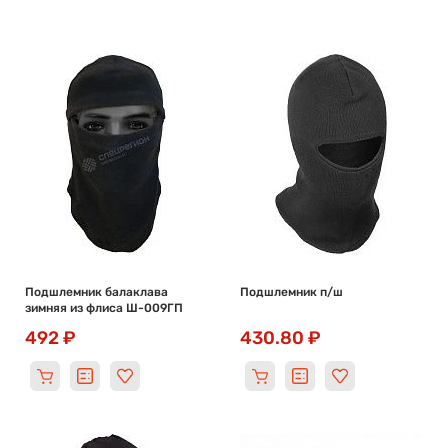
Подшлемник балаклава
Подшлемник п/ш
зимняя из флиса Ш-009ГП
492 ₽
430.80 ₽