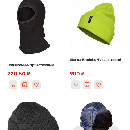
Шапка Brodeks HV салатовый
Подшлемник трикотажный
220.80 ₽
900 ₽