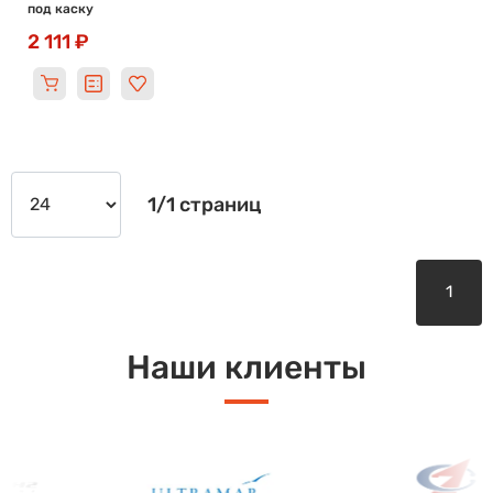
под каску
2 111 ₽
1/1 страниц
1
Наши клиенты