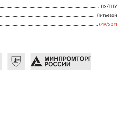
ПУ/ТПУ
Литьевой
019/2011