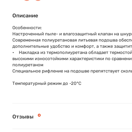
Описание
Особенности:
Настроченный пыле- и влагозащитный клапан на шнур
Современная полиуретановая литьевая подошва обесп
дополнительные удобство и комфорт, а также защитит
• Накладка из термополиуретана обладает термостойк
высокими износотойкими характеристики по сравнен
полиуретаном
Специальное рифление на подошве препятствует скол
Температурный режим до -20°С
0
Отзывы