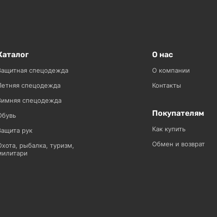
Каталог
О нас
Защитная спецодежда
О компании
Летняя спецодежда
Контакты
Зимняя спецодежда
Покупателям
Обувь
Как купить
Защита рук
Обмен и возврат
Охота, рыбалка, туризм,
милитари