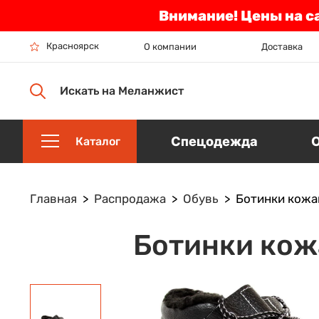
Внимание! Цены на с
Красноярск
О компании
Доставка
Искать на Меланжист
Спецодежда
Каталог
Главная
Распродажа
Обувь
Ботинки кожан
Ботинки кожа