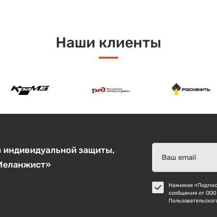
Наши клиенты
в индивидуальной защиты,
«Меланжист»
Нажимая «Подписа
сообщения от ООО
Пользовательског