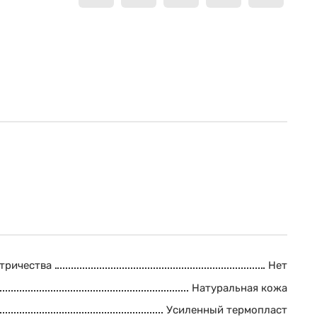
ктричества
Нет
Натуральная кожа
Усиленный термопласт