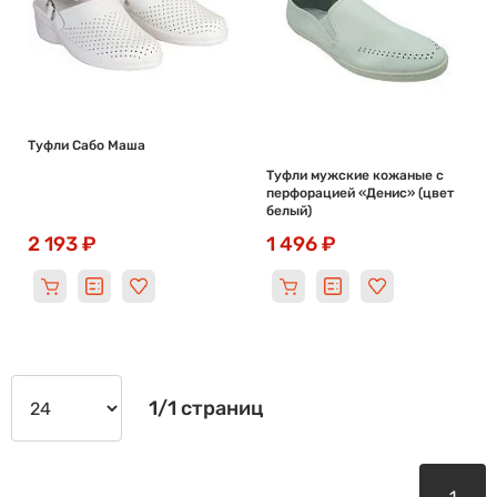
Туфли Сабо Маша
Туфли мужские кожаные с
перфорацией «Денис» (цвет
белый)
2 193 ₽
1 496 ₽
1/1 страниц
1