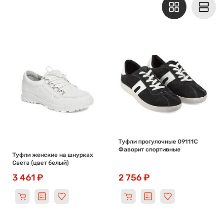
Туфли прогулочные 09111С
Фаворит спортивные
Туфли женские на шнурках
Света (цвет белый)
3 461 ₽
2 756 ₽